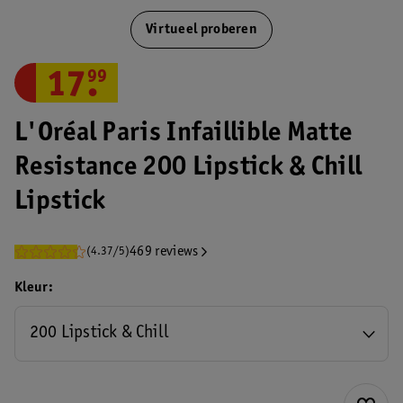
Virtueel proberen
17
.
99
L'Oréal Paris Infaillible Matte
Resistance 200 Lipstick & Chill
Lipstick
469 reviews
(4.37/5)
Kleur
200 Lipstick & Chill