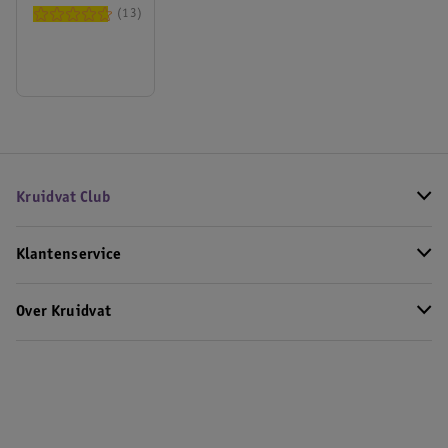
13
Kruidvat Club
Klantenservice
Over Kruidvat