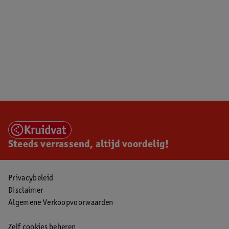
Steeds verrassend, altijd voordelig!
Privacybeleid
Disclaimer
Algemene Verkoopvoorwaarden
Zelf cookies beheren