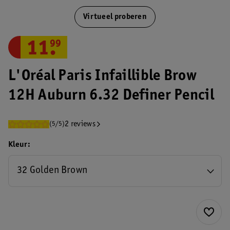
Virtueel proberen
11
.
99
L'Oréal Paris Infaillible Brow
12H Auburn 6.32 Definer Pencil
2 reviews
(5/5)
Kleur
32 Golden Brown