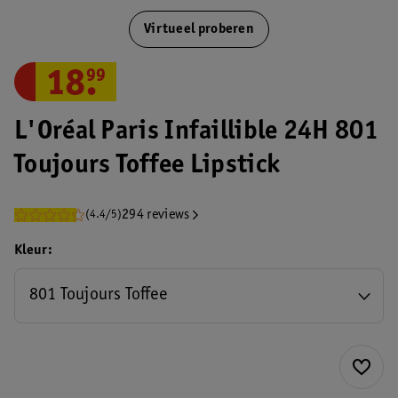
Virtueel proberen
18
.
99
L'Oréal Paris Infaillible 24H 801
Toujours Toffee Lipstick
294 reviews
(4.4/5)
Kleur
801 Toujours Toffee