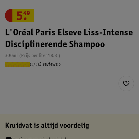
5
.
49
L'Oréal Paris Elseve Liss-Intense
Disciplinerende Shampoo
300ml
Prijs per
liter
18.3
3 reviews
(5/5)
Kruidvat is altijd voordelig