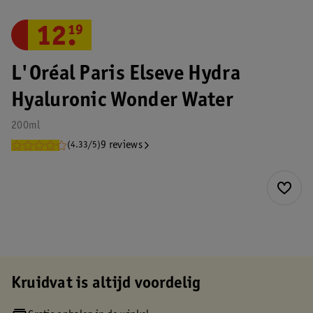
12
.
19
L'Oréal Paris Elseve Hydra
Hyaluronic Wonder Water
200ml
9 reviews
(4.33/5)
Kruidvat is altijd voordelig