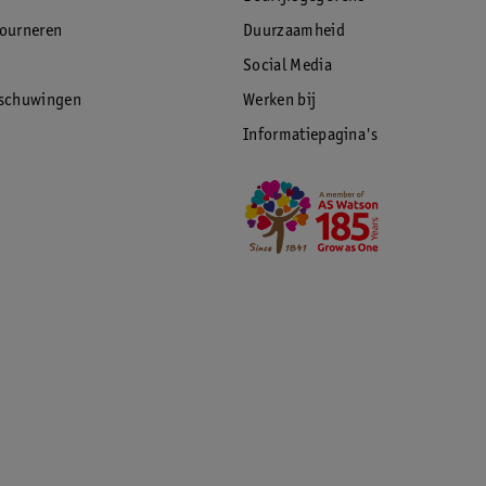
tourneren
Duurzaamheid
Social Media
rschuwingen
Werken bij
Informatiepagina's