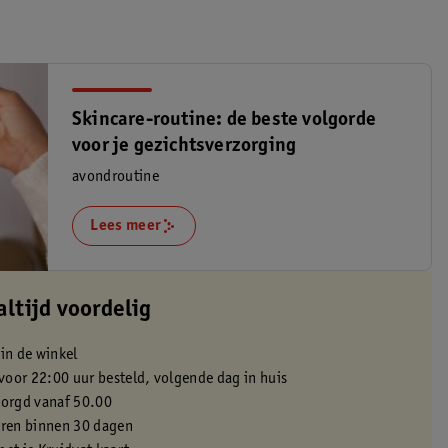
Skincare-routine: de beste volgorde
voor je gezichtsverzorging
avondroutine
Lees meer
altijd voordelig
 in de winkel
oor 22:00 uur besteld, volgende dag in huis
zorgd vanaf 50.00
eren binnen 30 dagen