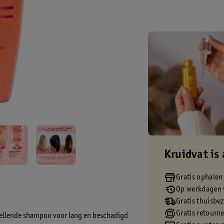
Kruidvat is 
Gratis ophalen
Op werkdagen v
Gratis thuisbe
Gratis retourn
tellende shampoo voor lang en beschadigd