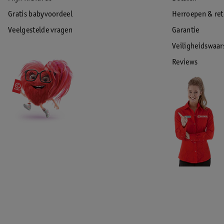
Gratis babyvoordeel
Herroepen & re
Veelgestelde vragen
Garantie
Veiligheidswaa
Reviews