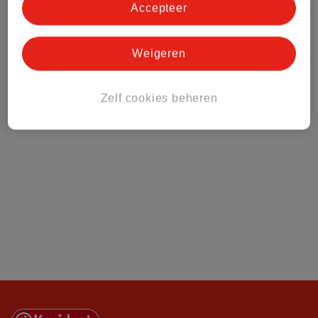
Klantenservice
Accepteer
Over Kruidvat
Weigeren
Zelf cookies beheren