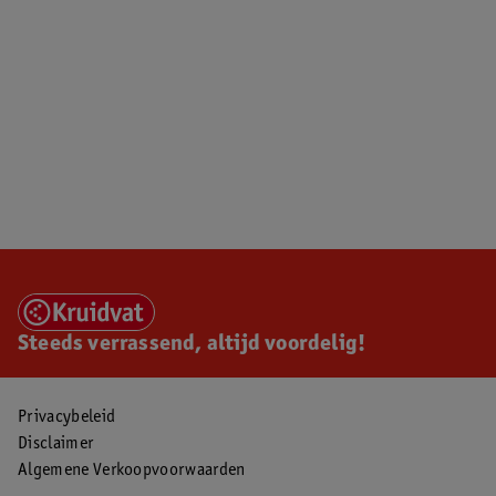
Steeds verrassend, altijd voordelig!
Privacybeleid
Disclaimer
Algemene Verkoopvoorwaarden