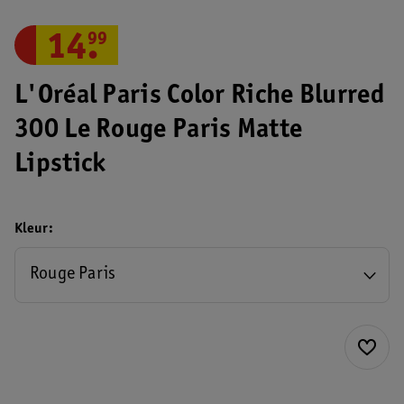
14
.
99
L'Oréal Paris Color Riche Blurred
300 Le Rouge Paris Matte
Lipstick
Kleur
Rouge Paris