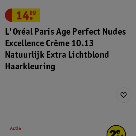
14
.
99
L'Oréal Paris Age Perfect Nudes
Excellence Crème 10.13
Natuurlijk Extra Lichtblond
Haarkleuring
Actie