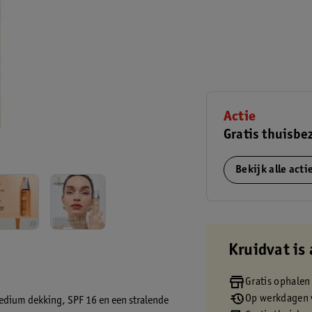
Actie
Gratis thuisbe
Bekijk alle act
Kruidvat is 
Gratis ophalen
Op werkdagen v
medium dekking, SPF 16 en een stralende