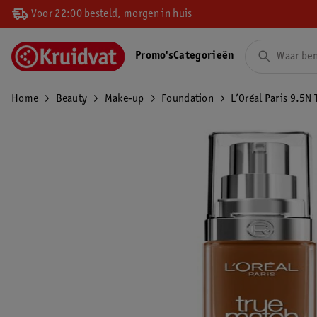
Voor 22:00 besteld, morgen in huis
Promo's
Categorieën
Home
Beauty
Make-up
Foundation
L’Oréal Paris 9.5N