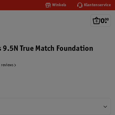
Winkels
Klantenservice
0
.
00
is 9.5N True Match Foundation
 reviews