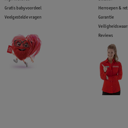
Gratis babyvoordeel
Herroepen & re
Veelgestelde vragen
Garantie
Veiligheidswaa
Reviews