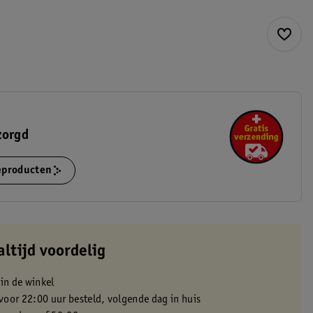
zorgd
ieproducten
altijd voordelig
 in de winkel
oor 22:00 uur besteld, volgende dag in huis