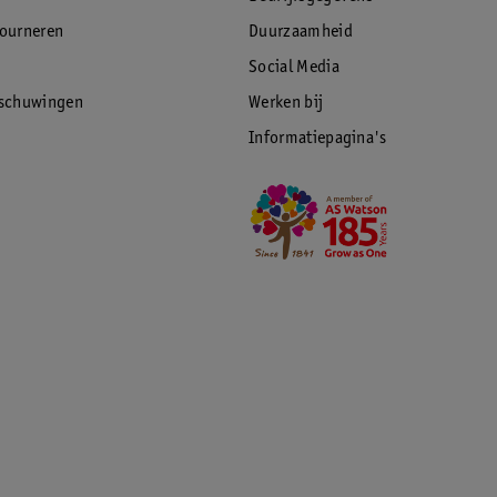
tourneren
Duurzaamheid
Social Media
rschuwingen
Werken bij
Informatiepagina's