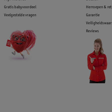
Gratis babyvoordeel
Herroepen & re
Veelgestelde vragen
Garantie
Veiligheidswaa
Reviews