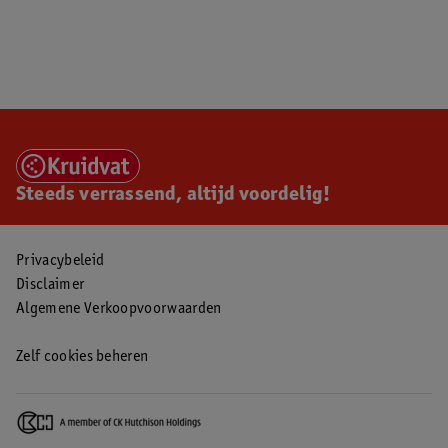
Steeds verrassend, altijd voordelig!
Privacybeleid
Disclaimer
Algemene Verkoopvoorwaarden
Zelf cookies beheren