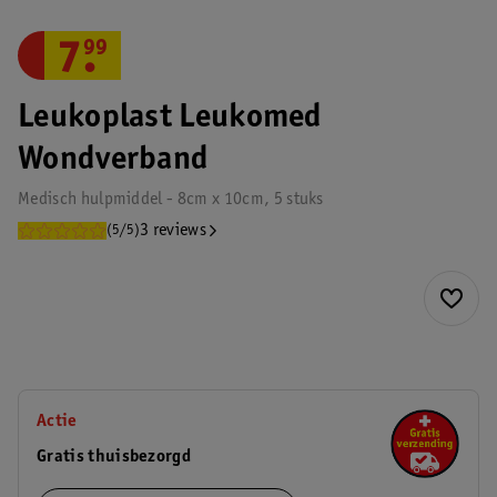
7
.
99
Leukoplast Leukomed
Wondverband
Medisch hulpmiddel - 8cm x 10cm, 5 stuks
3 reviews
(5/5)
Actie
Gratis thuisbezorgd