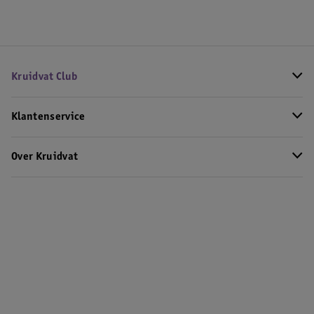
Kruidvat Club
Klantenservice
Over Kruidvat