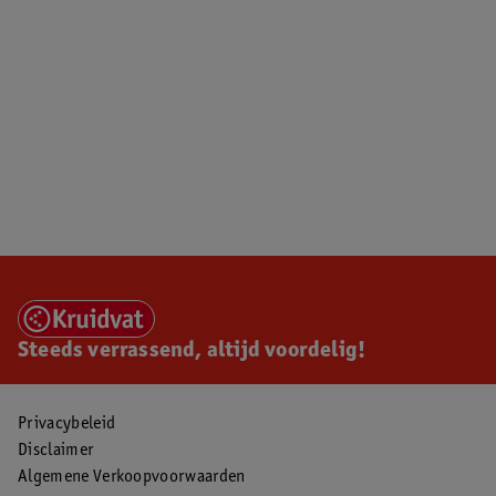
Steeds verrassend, altijd voordelig!
Privacybeleid
Disclaimer
Algemene Verkoopvoorwaarden