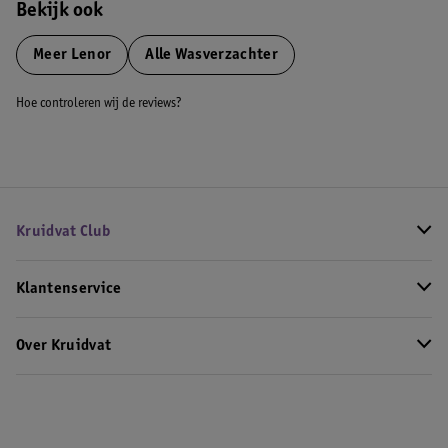
Bekijk ook
Meer
Lenor
Alle Wasverzachter
Hoe controleren wij de reviews?
Kruidvat Club
Klantenservice
Over Kruidvat