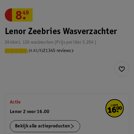
8
.
49
Lenor Zeebries Wasverzachter
2646ml, 126 wasbeurten
Prijs per
liter
3.204
21345 reviews
(4.61/5)
Actie
Lenor 2 voor 16.00
Bekijk alle actieproducten