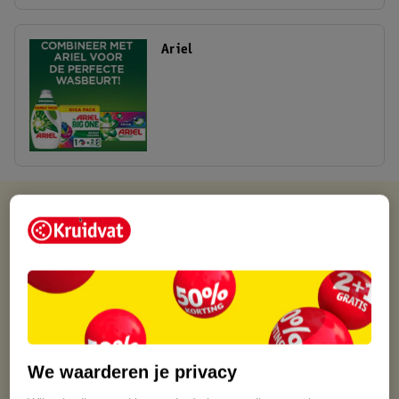
Ariel
Kruidvat is altijd voordelig
Gratis ophalen in de winkel
Op werkdagen voor 22:00 uur besteld, volgende dag in huis
Gratis thuisbezorgd vanaf 50.00
Gratis retourneren binnen 30 dagen
Gratis punten met je Kruidvat kaart
We waarderen je privacy