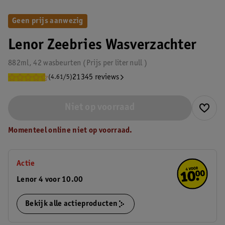
Geen prijs aanwezig
Lenor Zeebries Wasverzachter
882ml, 42 wasbeurten
Prijs per
liter
null
21345 reviews
(4.61/5)
Niet op voorraad
Momenteel online niet op voorraad.
Actie
Lenor 4 voor 10.00
Bekijk alle actieproducten