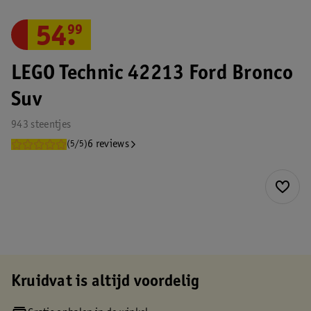
54
.
99
LEGO Technic 42213 Ford Bronco
Suv
943 steentjes
6 reviews
(5/5)
Kruidvat is altijd voordelig