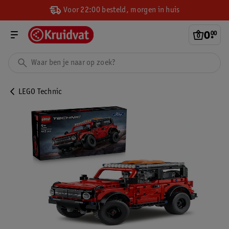
Voor 22:00 besteld, morgen in huis
0
.
00
LEGO Technic