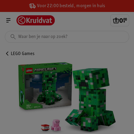
Voor 22:00 besteld, morgen in huis
0
.
00
LEGO Games