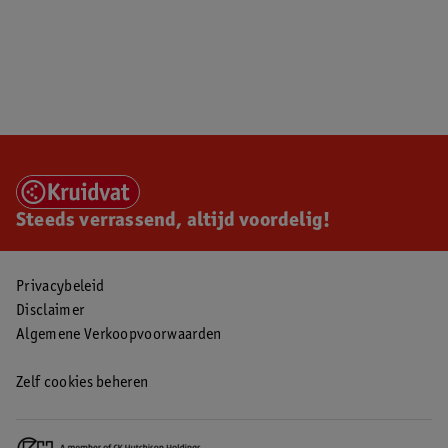
Steeds verrassend, altijd voordelig!
Privacybeleid
Disclaimer
Algemene Verkoopvoorwaarden
Zelf cookies beheren