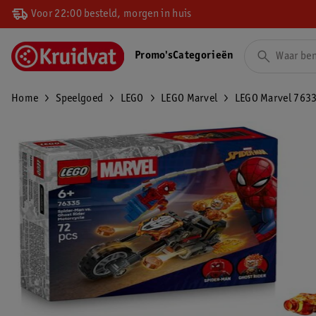
Voor 22:00 besteld, morgen in huis
Promo's
Categorieën
Home
Speelgoed
LEGO
LEGO Marvel
LEGO Marvel 7633