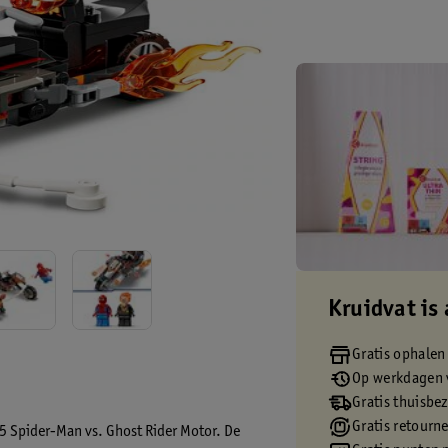
Kruidvat is 
Gratis ophalen
Op werkdagen v
Gratis thuisbe
Gratis retourn
5 Spider-Man vs. Ghost Rider Motor. De