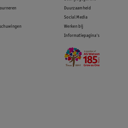
tourneren
Duurzaamheid
Social Media
rschuwingen
Werken bij
Informatiepagina's