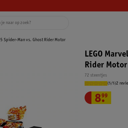
5 Spider-Man vs. Ghost Rider Motor
LEGO Marvel
Rider Motor
72 steentjes
2 revi
(5/5)
8
.
99