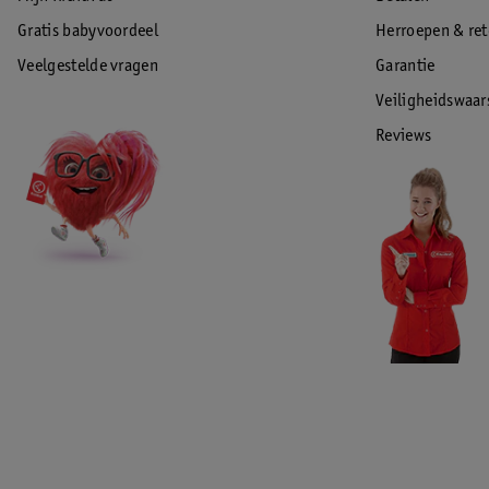
Gratis babyvoordeel
Herroepen & re
Veelgestelde vragen
Garantie
Veiligheidswaa
Reviews