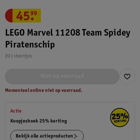
45
.
99
LEGO Marvel 11208 Team Spidey
Piratenschip
201 steentjes
Niet op voorraad
Momenteel online niet op voorraad.
Actie
Koopjeshoek 25% korting
Bekijk alle actieproducten