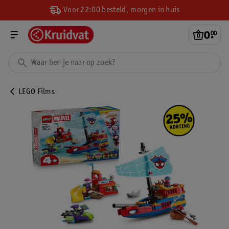
Voor 22:00 besteld, morgen in huis
0
.
00
LEGO Films