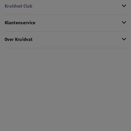
Kruidvat Club
Klantenservice
Over Kruidvat