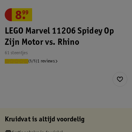
8
.
99
LEGO Marvel 11206 Spidey Op
Zijn Motor vs. Rhino
61 steentjes
1 reviews
(5/5)
Kruidvat is altijd voordelig