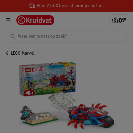
Voor 22:00 besteld, morgen in huis
0
.
00
LEGO Marvel