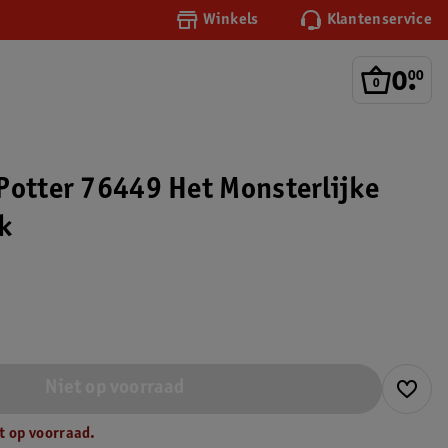
Winkels
Klantenservice
0
.
00
Potter 76449 Het Monsterlijke
k
Niet op voorraad
t op voorraad.