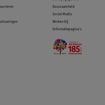
tourneren
Duurzaamheid
Social Media
rschuwingen
Werken bij
Informatiepagina's