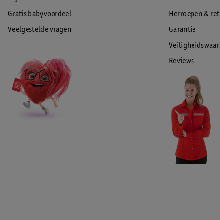
Gratis babyvoordeel
Herroepen & re
Veelgestelde vragen
Garantie
Veiligheidswaa
Reviews