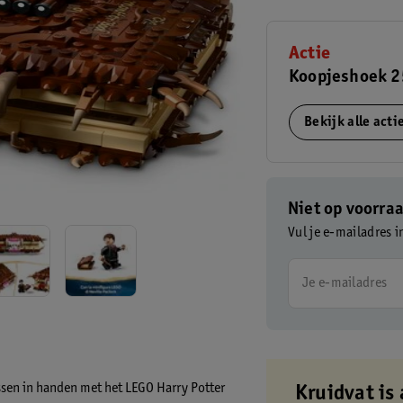
Actie
Koopjeshoek 2
Bekijk alle act
Niet op voorra
Vul je e-mailadres i
Je e-mailadres
essen in handen met het LEGO Harry Potter
Kruidvat is 