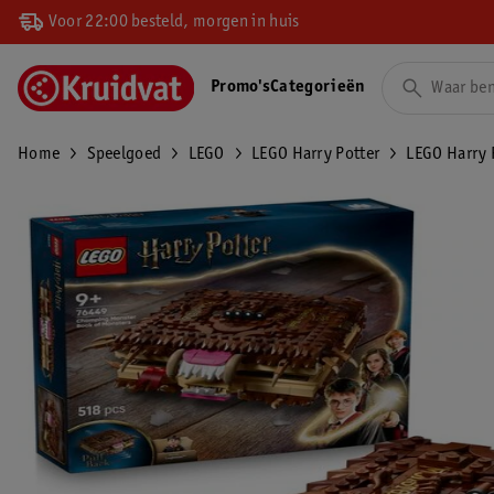
Voor 22:00 besteld, morgen in huis
Promo's
Categorieën
Home
Speelgoed
LEGO
LEGO Harry Potter
LEGO Harry 