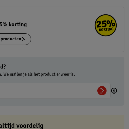
5% korting
ieproducten
ad?
n. We mailen je als het product er weer is.
altijd voordelig