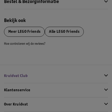
Bestel & Bezorginformatie
Bekijk ook
Meer
LEGO Friends
Alle LEGO Friends
Hoe controleren wij de reviews?
Kruidvat Club
Klantenservice
Over Kruidvat