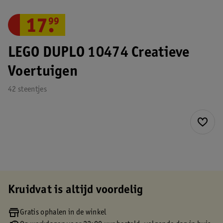
17
.
99
LEGO DUPLO 10474 Creatieve
Voertuigen
42 steentjes
Kruidvat is altijd voordelig
Gratis ophalen in de winkel