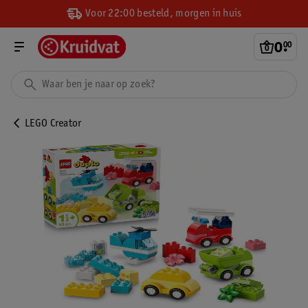
Voor 22:00 besteld, morgen in huis
0
.
00
LEGO Creator