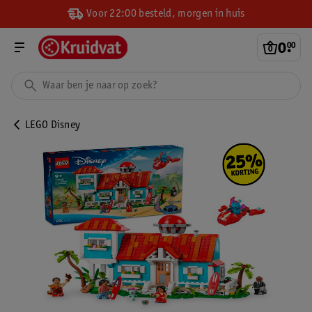
Voor 22:00 besteld, morgen in huis
0
.
00
LEGO Disney