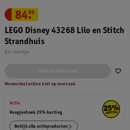
84
.
99
LEGO Disney 43268 Lilo en Stitch
Strandhuis
834 steentjes
Niet op voorraad
Momenteel online niet op voorraad.
Actie
Koopjeshoek 25% korting
Bekijk alle actieproducten