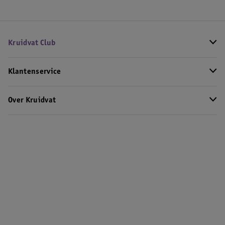
Kruidvat Club
Klantenservice
Over Kruidvat