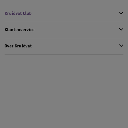
Kruidvat Club
Klantenservice
Over Kruidvat