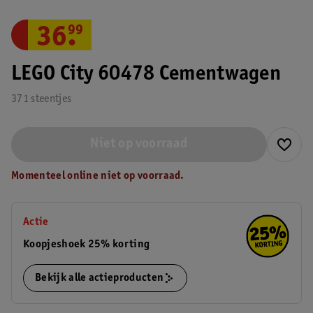
36
.
99
LEGO City 60478 Cementwagen
371 steentjes
Niet op voorraad
Momenteel online niet op voorraad.
Actie
Koopjeshoek 25% korting
Bekijk alle actieproducten