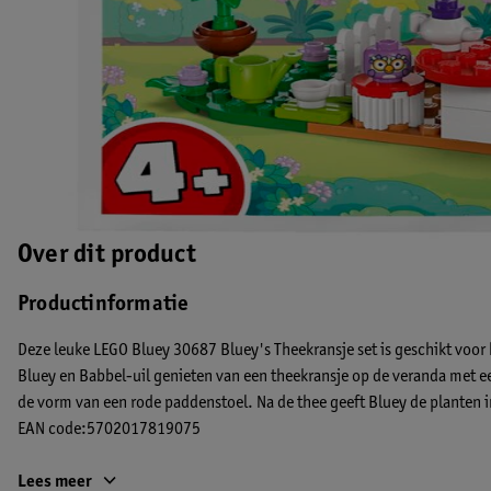
Over dit product
Productinformatie
Deze leuke LEGO Bluey 30687 Bluey's Theekransje set is geschikt voor 
Bluey en Babbel-uil genieten van een theekransje op de veranda met ee
de vorm van een rode paddenstoel. Na de thee geeft Bluey de planten i
EAN code:5702017819075
Lees meer