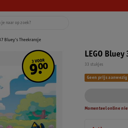
7 Bluey's Theekransje
LEGO Bluey 
33 stukjes
Geen prijs aanwezig
Momenteel online nie