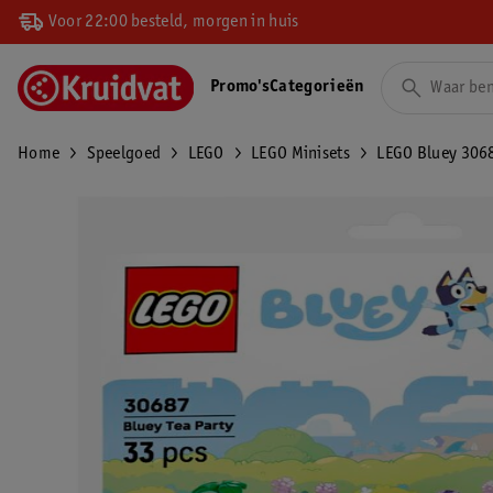
Voor 22:00 besteld, morgen in huis
Promo's
Categorieën
Home
Speelgoed
LEGO
LEGO Minisets
LEGO Bluey 3068