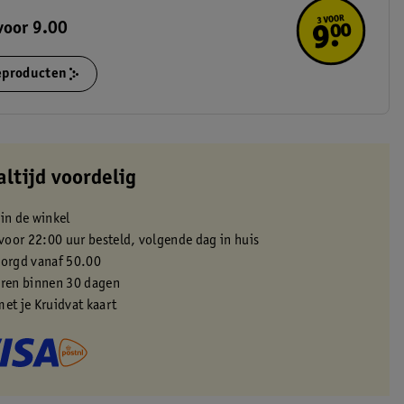
voor 9.00
ieproducten
altijd voordelig
 in de winkel
oor 22:00 uur besteld, volgende dag in huis
zorgd vanaf 50.00
eren binnen 30 dagen
met je Kruidvat kaart