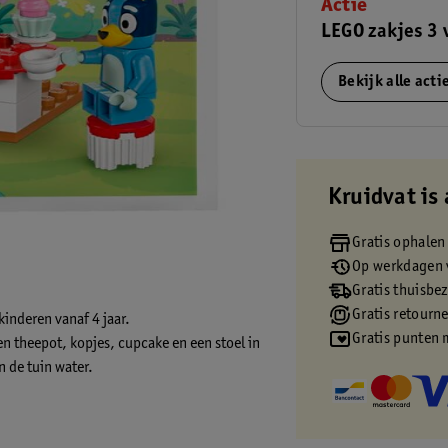
Actie
LEGO zakjes 3 
Bekijk alle act
Kruidvat is 
Gratis ophalen
Op werkdagen v
Gratis thuisbe
Gratis retourn
kinderen vanaf 4 jaar.
Gratis punten 
n theepot, kopjes, cupcake en een stoel in
n de tuin water.