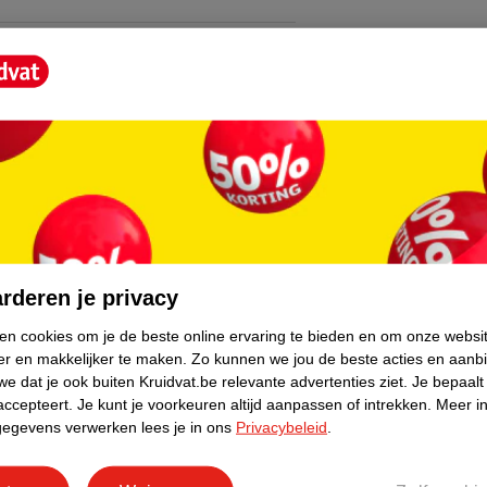
core.
rderen je privacy
ken cookies om je de beste online ervaring te bieden en om onze websi
er en makkelijker te maken.
Zo kunnen we jou de beste acties en aanb
e dat je ook buiten Kruidvat.be relevante advertenties ziet.
Je bepaalt
accepteert.
Je kunt je voorkeuren altijd aanpassen of intrekken.
Meer in
gegevens verwerken lees je in ons
Privacybeleid
.