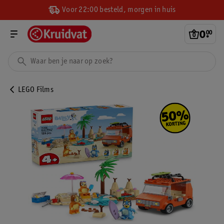
Voor 22:00 besteld, morgen in huis
0
.
00
LEGO Films