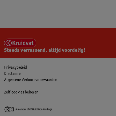
Steeds verrassend, altijd voordelig!
Privacybeleid
Disclaimer
Algemene Verkoopvoorwaarden
Zelf cookies beheren