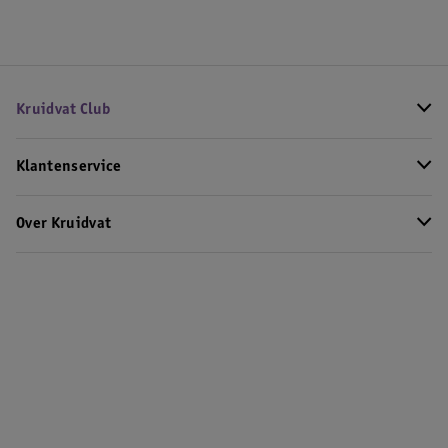
Kruidvat Club
Klantenservice
Over Kruidvat