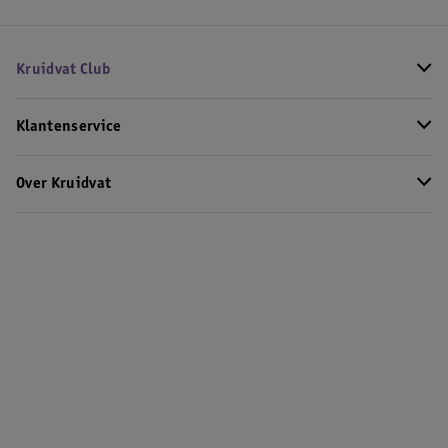
Kruidvat Club
Klantenservice
Over Kruidvat