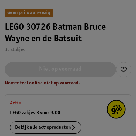
Geen prijs aanwezig
LEGO 30726 Batman Bruce
Wayne en de Batsuit
35 stukjes
Niet op voorraad
Momenteel online niet op voorraad.
Actie
LEGO zakjes 3 voor 9.00
Bekijk alle actieproducten