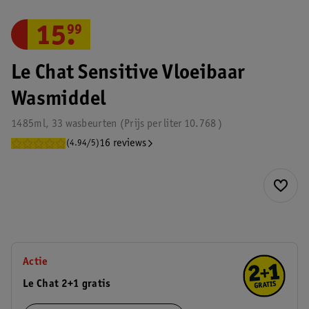
15
.
99
Le Chat Sensitive Vloeibaar
Wasmiddel
1485ml, 33 wasbeurten
Prijs per
liter
10.768
16 reviews
(4.94/5)
Actie
Le Chat 2+1 gratis