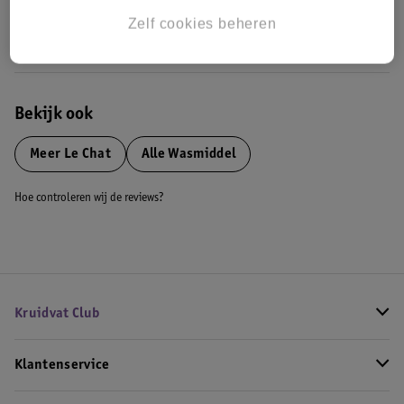
Zelf cookies beheren
Bestel & Bezorginformatie
Bekijk ook
Meer
Le Chat
Alle Wasmiddel
Hoe controleren wij de reviews?
Kruidvat Club
Klantenservice