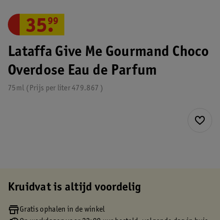
35
.
99
Lataffa Give Me Gourmand Choco
Overdose Eau de Parfum
75ml
Prijs per
liter
479.867
Kruidvat is altijd voordelig
Gratis ophalen in de winkel