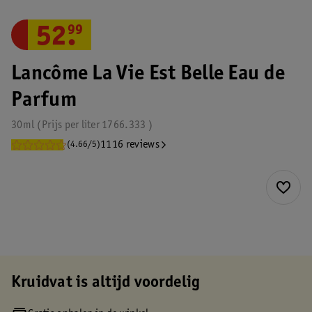
52
.
99
Lancôme La Vie Est Belle Eau de
Parfum
30ml
Prijs per
liter
1766.333
1116 reviews
(4.66/5)
Kruidvat is altijd voordelig