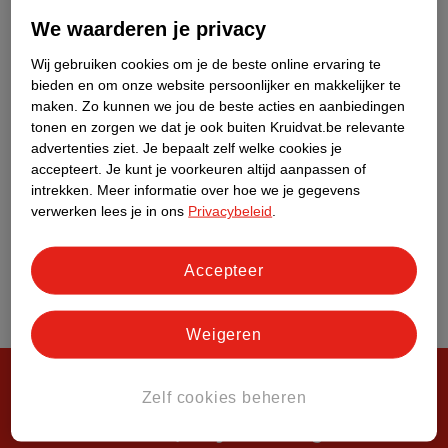
Over Kruidvat
We waarderen je privacy
Wij gebruiken cookies om je de beste online ervaring te
bieden en om onze website persoonlijker en makkelijker te
maken.
Zo kunnen we jou de beste acties en aanbiedingen
tonen en zorgen we dat je ook buiten Kruidvat.be relevante
advertenties ziet.
Je bepaalt zelf welke cookies je
accepteert.
Je kunt je voorkeuren altijd aanpassen of
intrekken.
Meer informatie over hoe we je gegevens
verwerken lees je in ons
Privacybeleid
.
Accepteer
Weigeren
Zelf cookies beheren
Steeds verrassend, altijd voordelig!