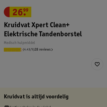
26
.
99
Kruidvat Xpert Clean+
Elektrische Tandenborstel
Medisch hulpmiddel
28 reviews
(4.43/5)
Kruidvat is altijd voordelig