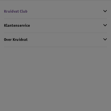
Kruidvat Club
Klantenservice
Over Kruidvat