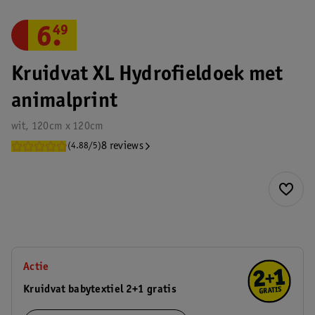
6
.
49
Kruidvat XL Hydrofieldoek met
animalprint
wit, 120cm x 120cm
8 reviews
(4.88/5)
Actie
Kruidvat babytextiel 2+1 gratis