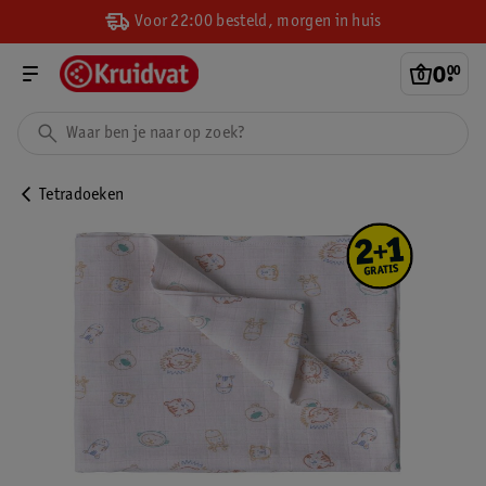
Voor 22:00 besteld, morgen in huis
0
.
00
Tetradoeken