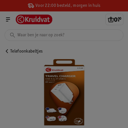
Voor 22:00 besteld, morgen in huis
0
.
00
Telefoonkabeltjes