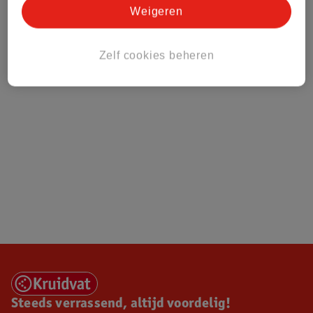
Weigeren
Over Kruidvat
Zelf cookies beheren
Steeds verrassend, altijd voordelig!