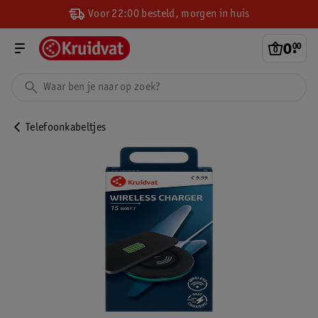
Voor 22:00 besteld, morgen in huis
0
.
00
Telefoonkabeltjes