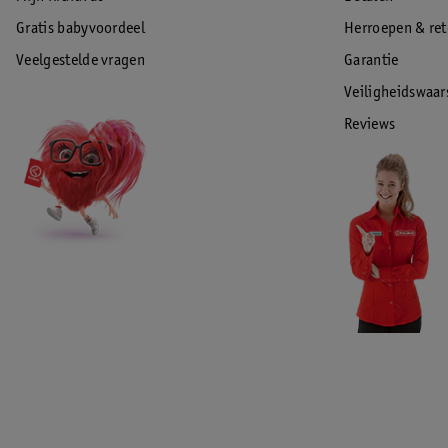
Gratis babyvoordeel
Herroepen & re
Veelgestelde vragen
Garantie
Veiligheidswaa
Reviews