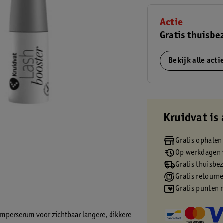
Actie
Gratis thuisbe
Bekijk alle act
Kruidvat is 
Gratis ophalen
Op werkdagen v
Gratis thuisbe
Gratis retourn
Gratis punten 
imperserum voor zichtbaar langere, dikkere