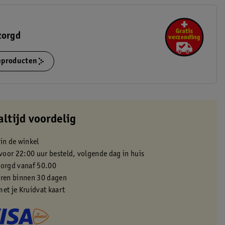
zorgd
ieproducten
altijd voordelig
 in de winkel
oor 22:00 uur besteld, volgende dag in huis
zorgd vanaf 50.00
eren binnen 30 dagen
met je Kruidvat kaart