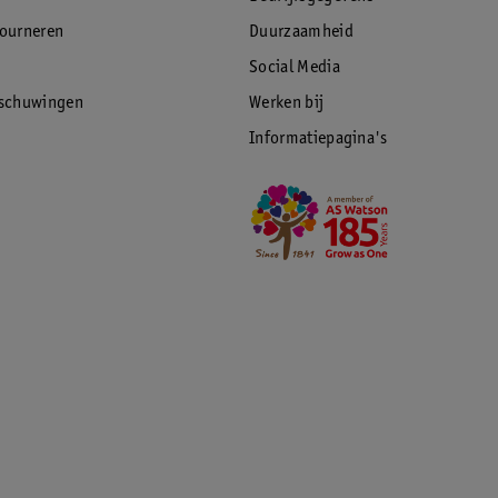
tourneren
Duurzaamheid
Social Media
rschuwingen
Werken bij
Informatiepagina's