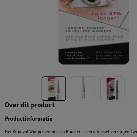
Over dit product
Productinformatie
Het Kruidvat Wimperserum Lash Booster is een intensief verzorgend w