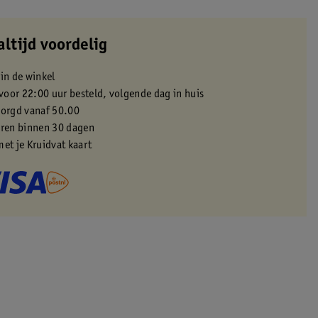
altijd voordelig
 in de winkel
oor 22:00 uur besteld, volgende dag in huis
zorgd vanaf 50.00
eren binnen 30 dagen
met je Kruidvat kaart