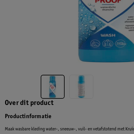
Over dit product
Productinformatie
Maak wasbare kleding water-, sneeuw-, vuil- en vetafstotend met Krui