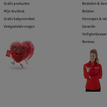
Gratis producten
Bestellen & lev
Mijn Kruidvat
Betalen
Gratis babyvoordeel
Herroepen & re
Veelgestelde vragen
Garantie
Veiligheidswaa
Reviews