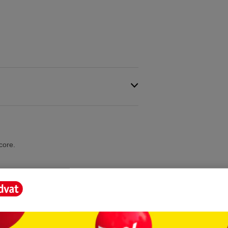
core.