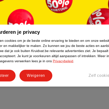
rderen je privacy
ken cookies om je de beste online ervaring te bieden en om onze websi
er en makkelijker te maken.
Zo kunnen we jou de beste acties en aanb
e dat je ook buiten Kruidvat.be relevante advertenties ziet.
Je bepaalt
accepteert.
Je kunt je voorkeuren altijd aanpassen of intrekken.
Meer in
gegevens verwerken lees je in ons
Privacybeleid
.
pteer
Weigeren
Zelf cooki