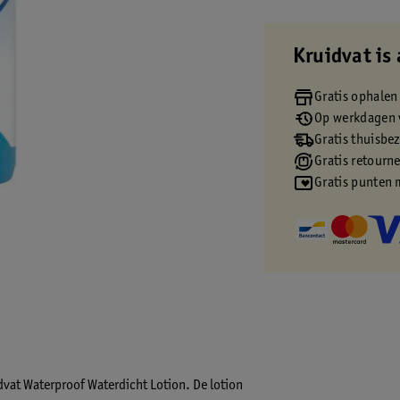
Kruidvat is 
Gratis ophalen
Op werkdagen v
Gratis thuisbe
Gratis retourn
Gratis punten 
dvat Waterproof Waterdicht Lotion. De lotion