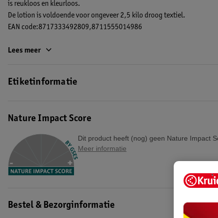
is reukloos en kleurloos.
De lotion is voldoende voor ongeveer 2,5 kilo droog textiel.
EAN code:8717333492809,8711555014986
Lees meer
Etiketinformatie
Nature Impact Score
Dit product heeft (nog) geen Nature Impact S
Meer informatie
Bestel & Bezorginformatie