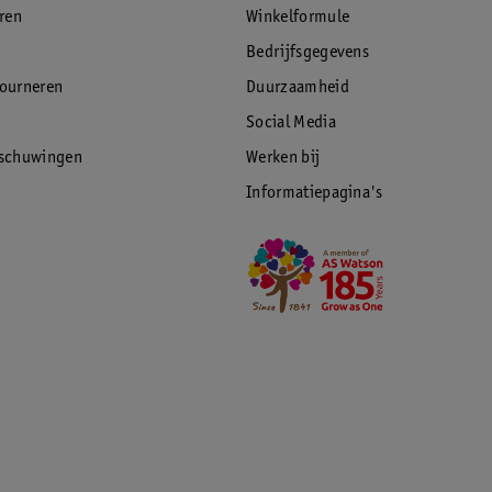
eren
Winkelformule
Bedrijfsgegevens
tourneren
Duurzaamheid
Social Media
rschuwingen
Werken bij
Informatiepagina's