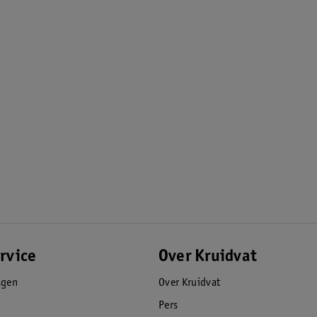
rvice
Over Kruidvat
agen
Over Kruidvat
Pers