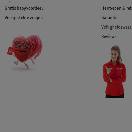
Gratis babyvoordeel
Herroepen & re
Veelgestelde vragen
Garantie
Veiligheidswaa
Reviews