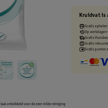
Kruidvat is 
Gratis ophalen
Op werkdagen v
Gratis thuisbe
Gratis retourn
Gratis punten 
ciaal ontwikkeld voor de zeer milde reiniging