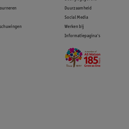
tourneren
Duurzaamheid
Social Media
rschuwingen
Werken bij
Informatiepagina's