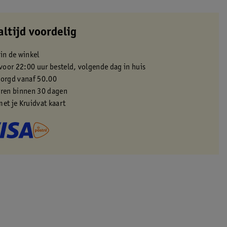
altijd voordelig
 in de winkel
oor 22:00 uur besteld, volgende dag in huis
zorgd vanaf 50.00
eren binnen 30 dagen
met je Kruidvat kaart