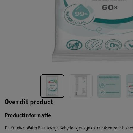
Over dit product
Productinformatie
De Kruidvat Water Plasticvrije Babydoekjes zijn extra dik en zacht, spe