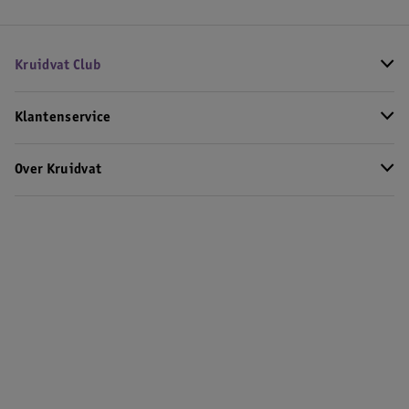
Kruidvat Club
Klantenservice
Over Kruidvat