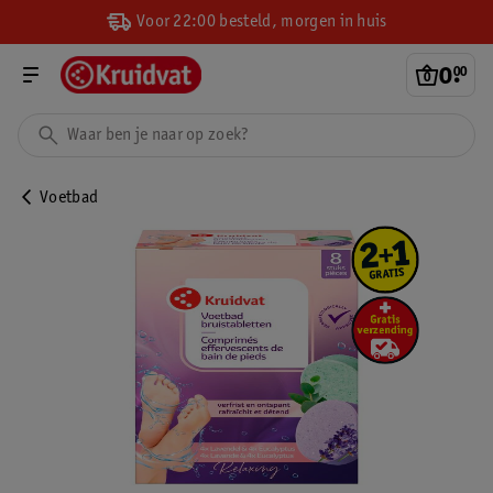
Voor 22:00 besteld, morgen in huis
0
.
00
Voetbad