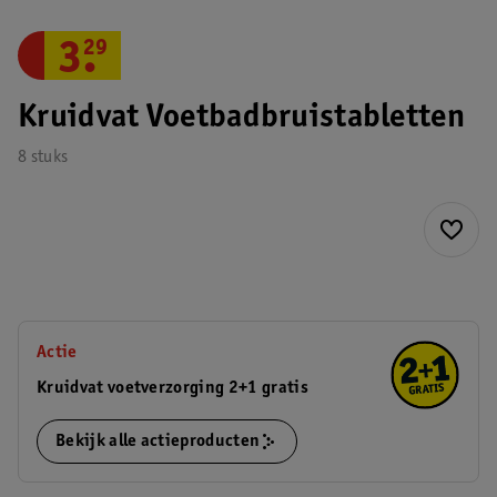
3
.
29
Kruidvat Voetbadbruistabletten
8 stuks
Actie
Kruidvat voetverzorging 2+1 gratis
Bekijk alle actieproducten