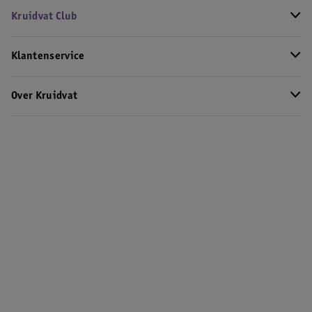
Kruidvat Club
Klantenservice
Over Kruidvat