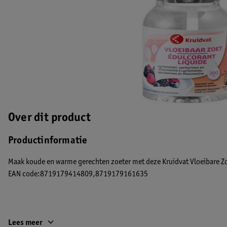
Over dit product
Productinformatie
Maak koude en warme gerechten zoeter met deze Kruidvat Vloeibare Zo
EAN code:8719179414809,8719179161635
Lees meer