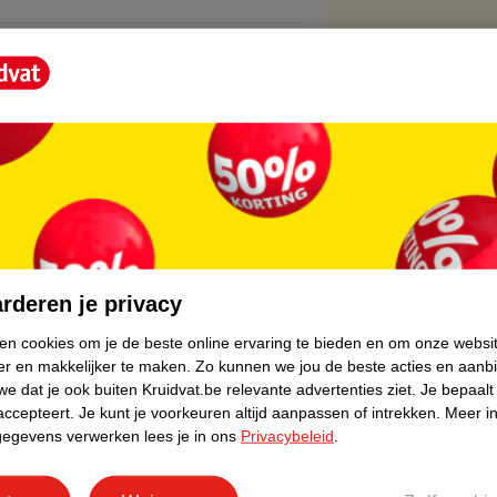
core.
rderen je privacy
ken cookies om je de beste online ervaring te bieden en om onze websi
er en makkelijker te maken.
Zo kunnen we jou de beste acties en aanb
e dat je ook buiten Kruidvat.be relevante advertenties ziet.
Je bepaalt
accepteert.
Je kunt je voorkeuren altijd aanpassen of intrekken.
Meer in
gegevens verwerken lees je in ons
Privacybeleid
.