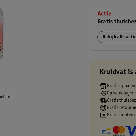
Actie
Gratis thuisbe
Bekijk alle act
Kruidvat is 
Gratis ophalen
Op werkdagen v
etstof.
Gratis thuisbe
Gratis retourn
Gratis punten 