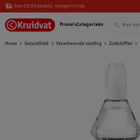
Voor 22:00 besteld, morgen in huis
Promo's
Categorieën
Home
Gezondheid
Verantwoorde voeding
Zoetstoffen