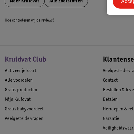
Acce
Meer
Kruidvat
Alle Zoetstoffen
Hoe controleren wij de reviews?
Kruidvat Club
Klantense
Activeer je kaart
Veelgestelde vr
Alle voordelen
Contact
Gratis producten
Bestellen & lev
Mijn Kruidvat
Betalen
Gratis babyvoordeel
Herroepen & re
Veelgestelde vragen
Garantie
Veiligheidswaa