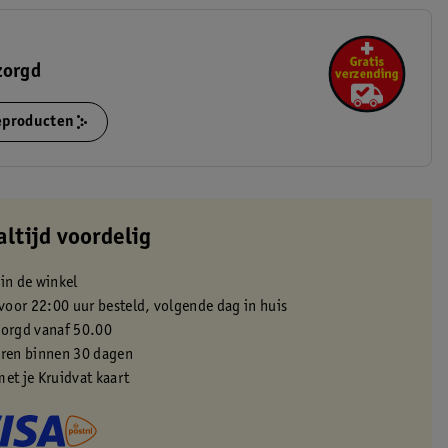
zorgd
ieproducten
altijd voordelig
 in de winkel
oor 22:00 uur besteld, volgende dag in huis
zorgd vanaf 50.00
eren binnen 30 dagen
met je Kruidvat kaart