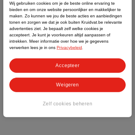
Wij gebruiken cookies om je de beste online ervaring te
Kruidvat Club
bieden en om onze website persoonlijker en makkelijker te
maken.
Zo kunnen we jou de beste acties en aanbiedingen
tonen en zorgen we dat je ook buiten Kruidvat.be relevante
Klantenservice
advertenties ziet.
Je bepaalt zelf welke cookies je
accepteert.
Je kunt je voorkeuren altijd aanpassen of
intrekken.
Meer informatie over hoe we je gegevens
Over Kruidvat
verwerken lees je in ons
Privacybeleid
.
Accepteer
Weigeren
Zelf cookies beheren