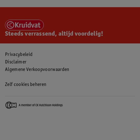
Steeds verrassend, altijd voordelig!
Privacybeleid
Disclaimer
Algemene Verkoopvoorwaarden
Zelf cookies beheren