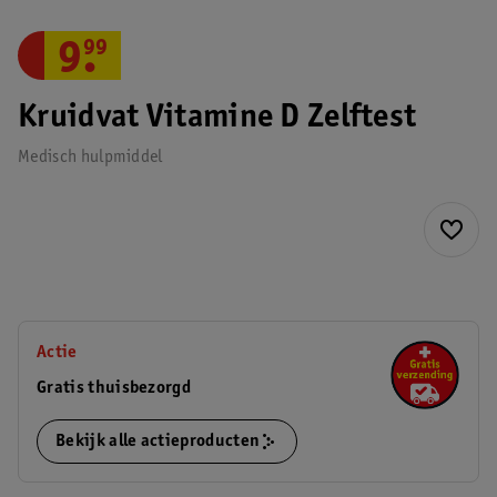
9
.
99
Kruidvat Vitamine D Zelftest
Medisch hulpmiddel
Actie
Gratis thuisbezorgd
Bekijk alle actieproducten