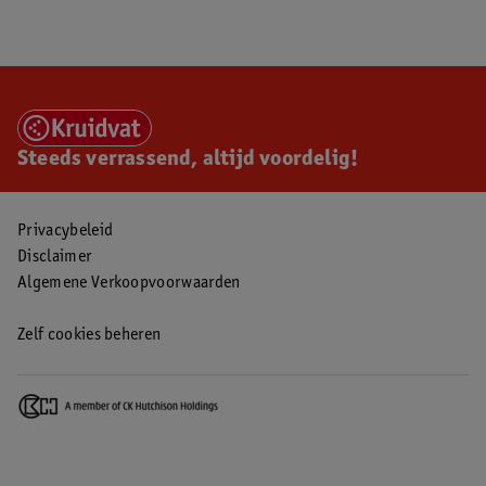
Steeds verrassend, altijd voordelig!
Privacybeleid
Disclaimer
Algemene Verkoopvoorwaarden
Zelf cookies beheren