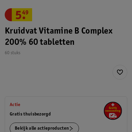
5
.
49
Kruidvat Vitamine B Complex
200% 60 tabletten
60 stuks
Actie
Gratis thuisbezorgd
Bekijk alle actieproducten