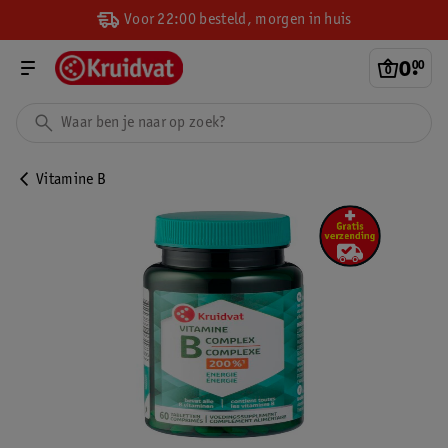
Voor 22:00 besteld, morgen in huis
0
.
00
Vitamine B