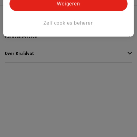
Weigeren
Kruidvat Club
Zelf cookies beheren
Klantenservice
Over Kruidvat