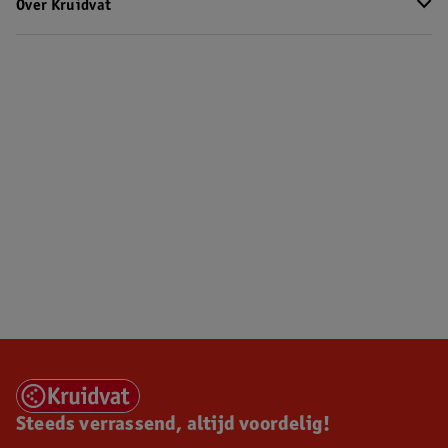
Over Kruidvat
Steeds verrassend, altijd voordelig!