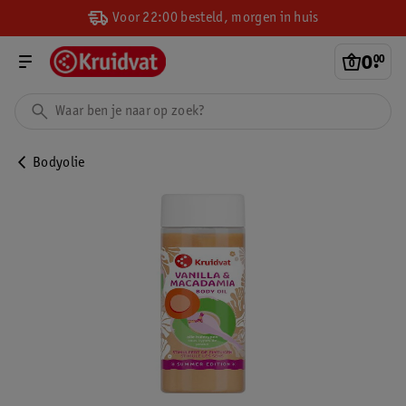
Voor 22:00 besteld, morgen in huis
0
.
00
Bodyolie