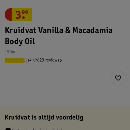
3
.
99
Kruidvat Vanilla & Macadamia
Body Oil
150ml
29 reviews
(4.1/5)
Kruidvat is altijd voordelig