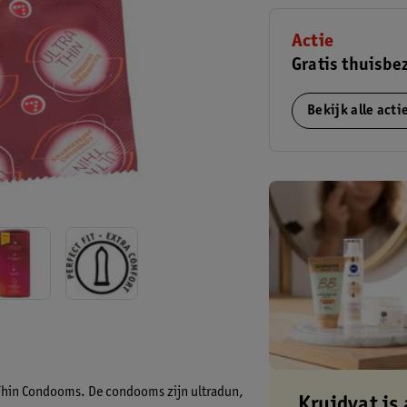
Actie
Gratis thuisbe
Bekijk alle act
a Thin Condooms. De condooms zijn ultradun,
Kruidvat is 