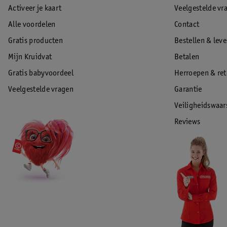
Activeer je kaart
Veelgestelde vr
Alle voordelen
Contact
Gratis producten
Bestellen & lev
Mijn Kruidvat
Betalen
Gratis babyvoordeel
Herroepen & re
Veelgestelde vragen
Garantie
Veiligheidswaa
Reviews