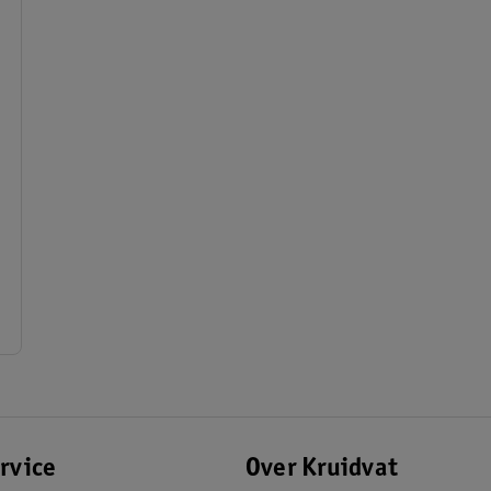
rvice
Over Kruidvat