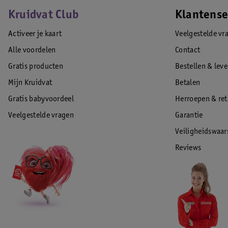
Kruidvat Club
Klantense
Activeer je kaart
Veelgestelde vr
Alle voordelen
Contact
Gratis producten
Bestellen & lev
Mijn Kruidvat
Betalen
Gratis babyvoordeel
Herroepen & re
Veelgestelde vragen
Garantie
Veiligheidswaa
Reviews