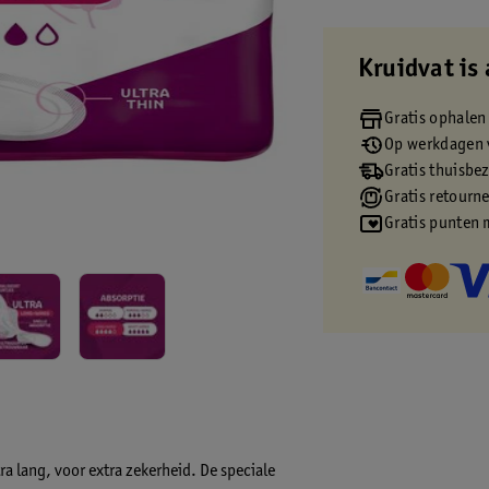
Kruidvat is 
Gratis ophalen
Op werkdagen v
Gratis thuisbe
Gratis retourn
Gratis punten 
a lang, voor extra zekerheid. De speciale