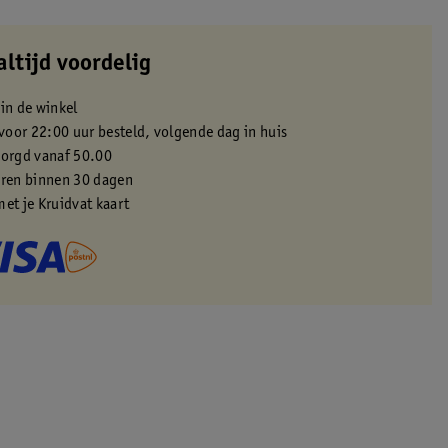
altijd voordelig
 in de winkel
oor 22:00 uur besteld, volgende dag in huis
zorgd vanaf 50.00
eren binnen 30 dagen
met je Kruidvat kaart