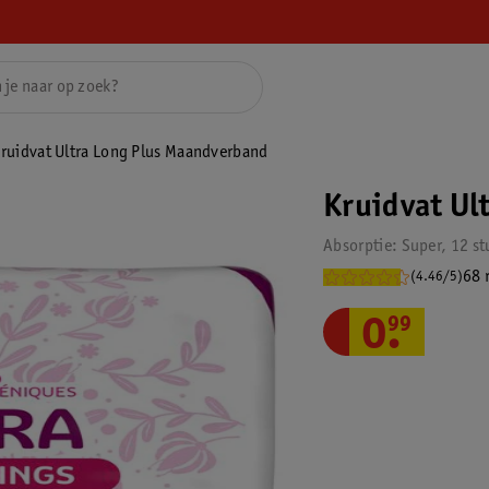
ruidvat Ultra Long Plus Maandverband
Kruidvat Ul
Absorptie: Super, 12 st
68 
(4.46/5)
0
.
99