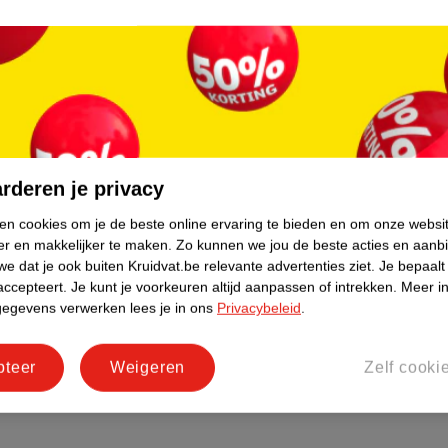
rderen je privacy
ken cookies om je de beste online ervaring te bieden en om onze websi
er en makkelijker te maken.
Zo kunnen we jou de beste acties en aanb
e dat je ook buiten Kruidvat.be relevante advertenties ziet.
Je bepaalt
accepteert.
Je kunt je voorkeuren altijd aanpassen of intrekken.
Meer in
gegevens verwerken lees je in ons
Privacybeleid
.
pteer
Weigeren
Zelf cooki