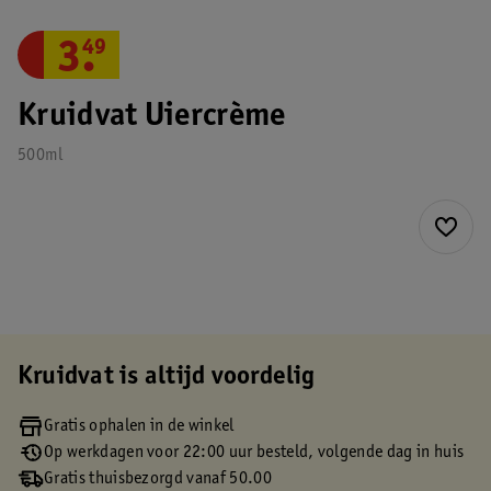
3
.
49
Kruidvat Uiercrème
500ml
Kruidvat is altijd voordelig
Gratis ophalen in de winkel
Op werkdagen voor 22:00 uur besteld, volgende dag in huis
Gratis thuisbezorgd vanaf 50.00