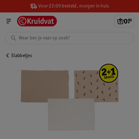
Voor 22:00 besteld, morgen in huis
0
.
00
Slabbetjes