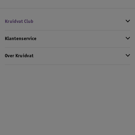
Kruidvat Club
Klantenservice
Over Kruidvat