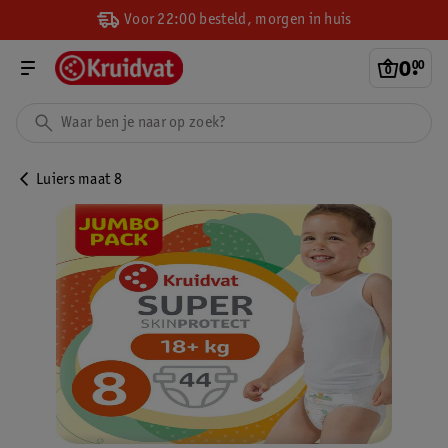
Voor 22:00 besteld, morgen in huis
0
.
00
Luiers maat 8