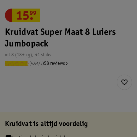
15
.
99
Kruidvat Super Maat 8 Luiers
Jumbopack
mt 8 (18+ kg), 44 stuks
58 reviews
(4.64/5)
Kruidvat is altijd voordelig