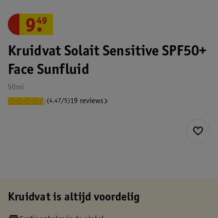
9
.
49
Kruidvat Solait Sensitive SPF50+
Face Sunfluid
50ml
19 reviews
(4.47/5)
Kruidvat is altijd voordelig