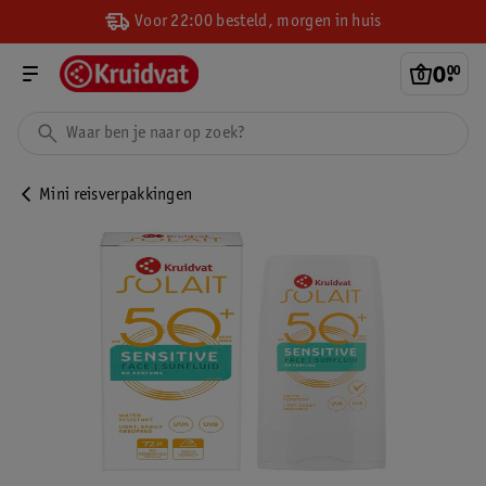
Voor 22:00 besteld, morgen in huis
0
.
00
Mini reisverpakkingen